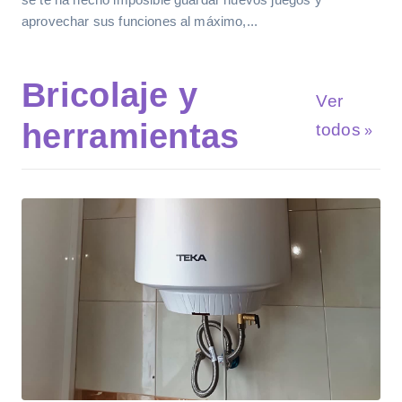
aprovechar sus funciones al máximo,...
Bricolaje y
Ver
herramientas
todos