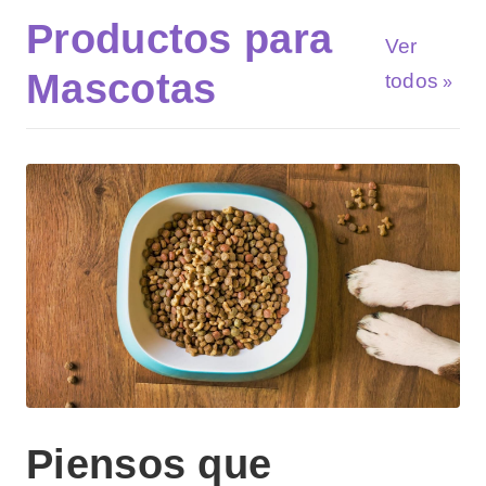
Productos para
Ver
Mascotas
todos
Piensos que