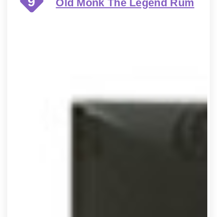
9
Old Monk The Legend Rum