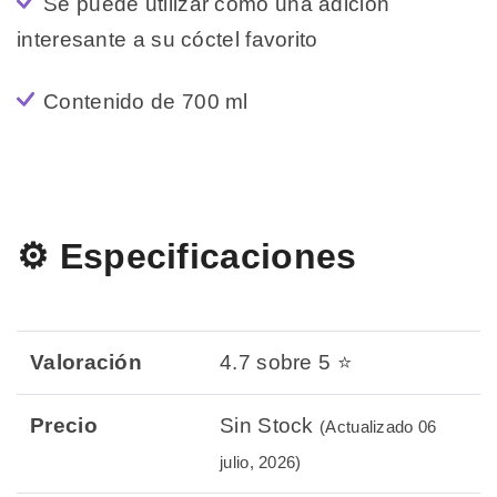
Se puede utilizar como una adición
interesante a su cóctel favorito
Contenido de 700 ml
⚙️ Especificaciones
Valoración
4.7 sobre 5 ⭐
Precio
Sin Stock
(Actualizado 06
julio, 2026)