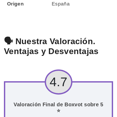
Origen
España
🗣️ Nuestra Valoración.
Ventajas y Desventajas
4.7
Valoración Final de Boxvot sobre 5
⭐