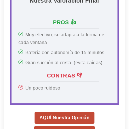
Nuestra Valoración Final
PROS 👍
Muy efectivo, se adapta a la forma de
cada ventana
Batería con autonomía de 15 minutos
Gran succión al cristal (evita caídas)
CONTRAS 👎
Un poco ruidoso
AQUÍ Nuestra Opinión