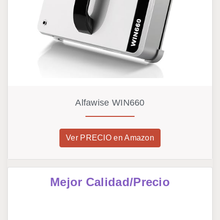
Alfawise WIN660
Ver PRECIO en Amazon
Mejor Calidad/Precio