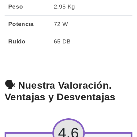
Peso
2.95 Kg
Potencia
72 W
Ruido
65 DB
🗣️ Nuestra Valoración.
Ventajas y Desventajas
4.6