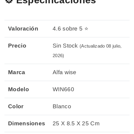
⚙️ Especificaciones
Valoración
4.6 sobre 5 ⭐
Precio
Sin Stock
(Actualizado 08 julio,
2026)
Marca
Alfa wise
Modelo
WIN660
Color
Blanco
Dimensiones
25 X 8.5 X 25 Cm