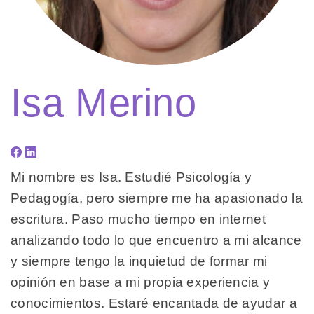
Isa Merino
Mi nombre es Isa. Estudié Psicología y
Pedagogía, pero siempre me ha apasionado la
escritura. Paso mucho tiempo en internet
analizando todo lo que encuentro a mi alcance
y siempre tengo la inquietud de formar mi
opinión en base a mi propia experiencia y
conocimientos. Estaré encantada de ayudar a