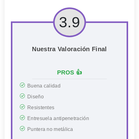
3.9
Nuestra Valoración Final
PROS 👍
Buena calidad
Diseño
Resistentes
Entresuela antipenetración
Puntera no metálica