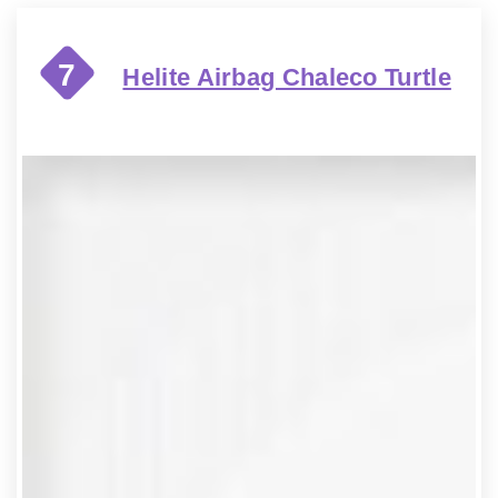
7
Helite Airbag Chaleco Turtle