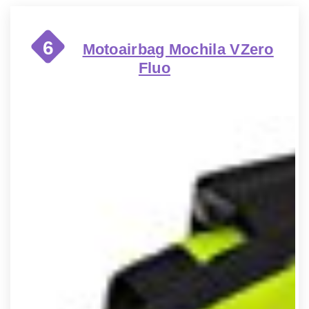
6
Motoairbag Mochila VZero
Fluo