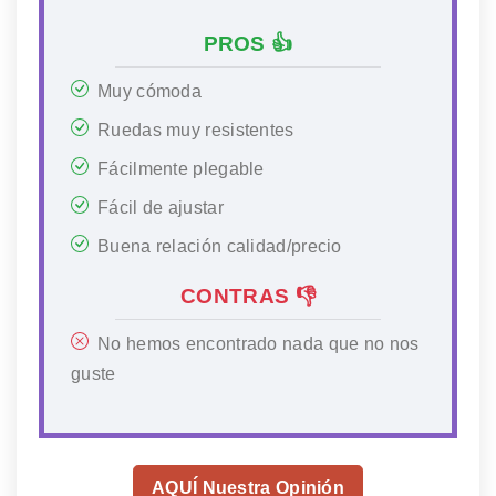
PROS 👍
Muy cómoda
Ruedas muy resistentes
Fácilmente plegable
Fácil de ajustar
Buena relación calidad/precio
CONTRAS 👎
No hemos encontrado nada que no nos
guste
AQUÍ Nuestra Opinión