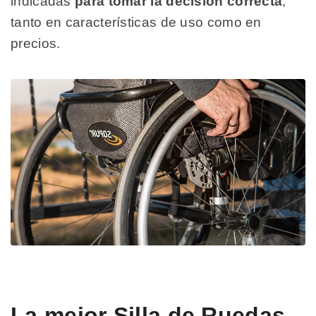
indicadas
para tomar la decisión correcta
,
tanto en características de uso como en
precios.
La mejor Silla de Ruedas