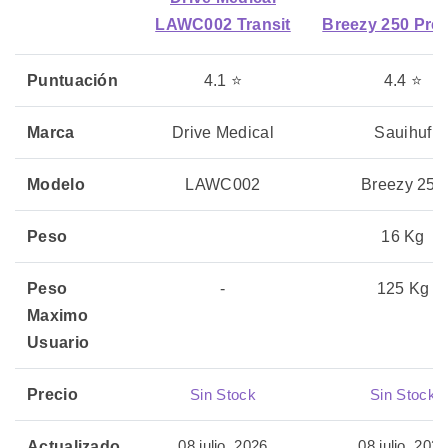
LAWC002 Transit
Breezy 250 Pre
Puntuación
4.1 ⭐
4.4 ⭐
Marca
Drive Medical
Sauihuf
Modelo
LAWC002
Breezy 250
Peso
16 Kg
Peso
-
125 Kg
Maximo
Usuario
Precio
Sin Stock
Sin Stock
08 julio, 2026
08 julio, 2026
Actualizado