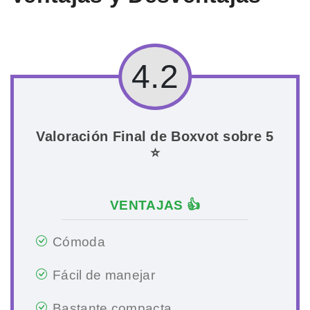
4.2
Valoración Final de Boxvot sobre 5
⭐
VENTAJAS 👍
Cómoda
Fácil de manejar
Bastante compacta