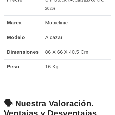
(Actualizado 08 julio,
2026)
Marca
Mobiclinic
Modelo
Alcazar
Dimensiones
86 X 66 X 40.5 Cm
Peso
16 Kg
🗣️ Nuestra Valoración.
Ventajas y Desventajas