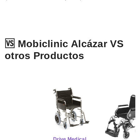
🆚 Mobiclinic Alcázar VS
otros Productos
Drive Medical