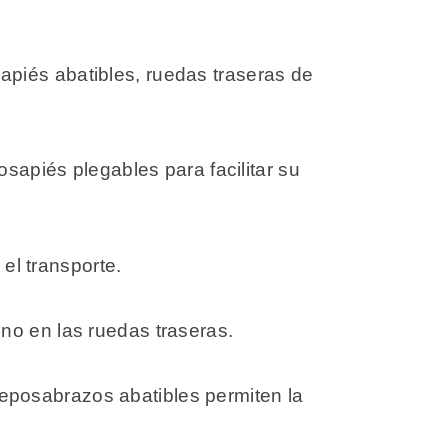
piés abatibles, ruedas traseras de
osapiés plegables para facilitar su
 el transporte.
no en las ruedas traseras.
s reposabrazos abatibles permiten la