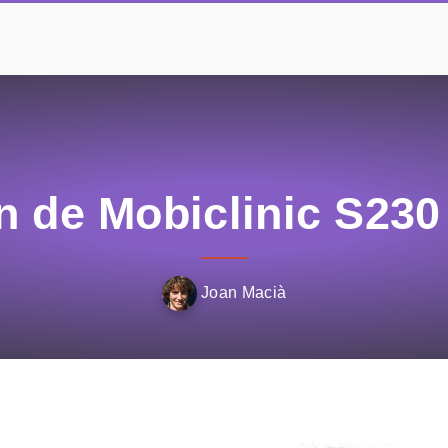
n de Mobiclinic S230 
Joan Macià