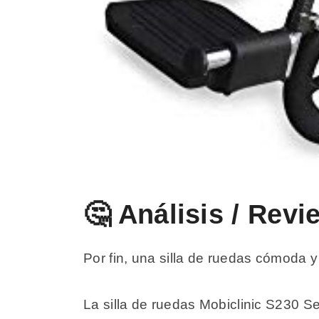
🤔 Análisis / Revi
Por fin, una silla de ruedas cómoda
La silla de ruedas Mobiclinic S230 Se