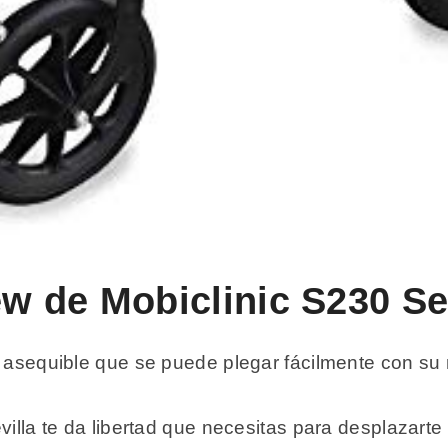
ew de Mobiclinic S230 Se
 y asequible que se puede plegar fácilmente con s
villa te da libertad que necesitas para desplazarte