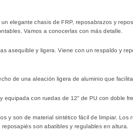
 un elegante chasis de FRP, reposabrazos y reposa
ntables. Vamos a conocerlas con más detalle.
das asequible y ligera. Viene con un respaldo y rep
echo de una aleación ligera de aluminio que facilita
 y equipada con ruedas de 12" de PU con doble fre
os y son de material sintético fácil de limpiar. Lo
s reposapiés son abatibles y regulables en altura.