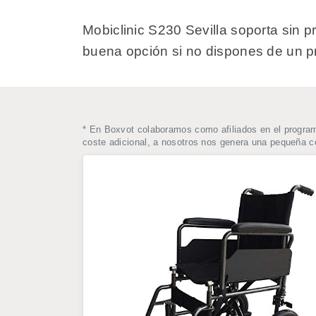
Mobiclinic S230 Sevilla soporta sin 
buena opción si no dispones de un p
* En Boxvot colaboramos como afiliados en el progra
coste adicional, a nosotros nos genera una pequeña 