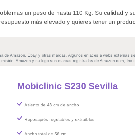
problemas un peso de hasta 110 Kg. Su calidad y su
resupuesto más elevado y quieres tener un produc
ma de Amazon, Ebay y otras marcas. Algunos enlaces a webs externas se t
comisión. Amazon y su logo son marcas registradas de Amazon.com, Inc o
Mobiclinic S230 Sevilla
Asiento de 43 cm de ancho
Reposapiés regulables y extraíbles
Ancho total de 56 cm