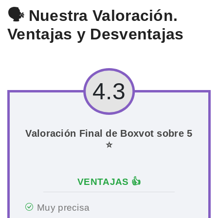
🗣️ Nuestra Valoración.
Ventajas y Desventajas
4.3
Valoración Final de Boxvot sobre 5
⭐
VENTAJAS 👍
Muy precisa