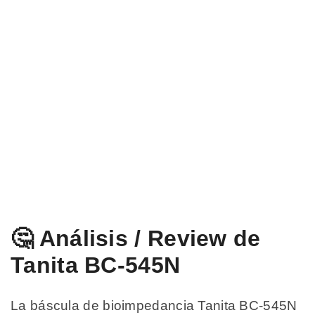
🤔 Análisis / Review de
Tanita BC-545N
La báscula de bioimpedancia Tanita BC-545N