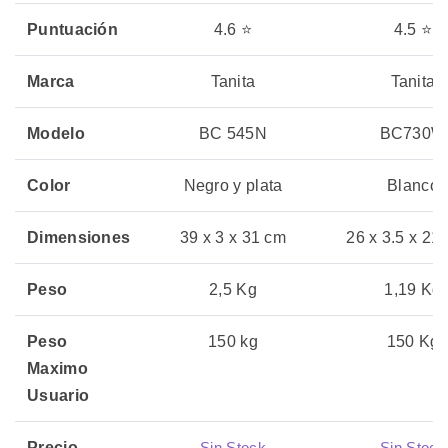
Puntuación
4.6 ⭐
4.5 ⭐
Marca
Tanita
Tanita
Modelo
BC 545N
BC730W
Color
Negro y plata
Blanco
Dimensiones
39 x 3 x 31 cm
26 x 3.5 x 21
Peso
2,5 Kg
1,19 Kg
Peso
150 kg
150 Kg
Maximo
Usuario
Precio
Sin Stock
Sin Stock