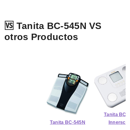
🆚 Tanita BC-545N VS
otros Productos
Tanita BC-
Tanita BC-545N
Innersca