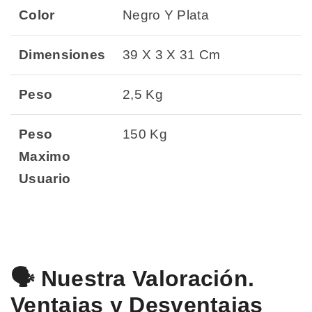
Color
Negro Y Plata
Dimensiones
39 X 3 X 31 Cm
Peso
2,5 Kg
Peso
150 Kg
Maximo
Usuario
🗣️ Nuestra Valoración.
Ventajas y Desventajas