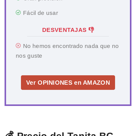
Fácil de usar
DESVENTAJAS 👎
No hemos encontrado nada que no
nos guste
Ver OPINIONES en AMAZON
💰 Precio del Tanita BC-