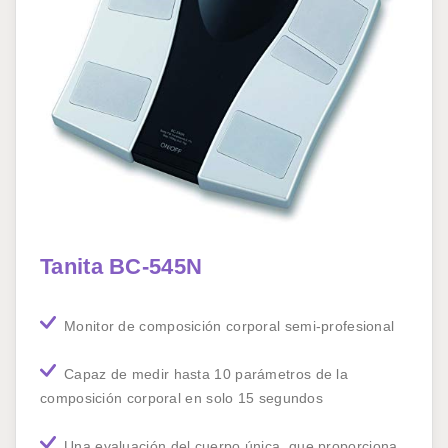
Tanita BC-545N
Monitor de composición corporal semi-profesional
Capaz de medir hasta 10 parámetros de la
composición corporal en solo 15 segundos
Una evaluación del cuerpo única, que proporciona