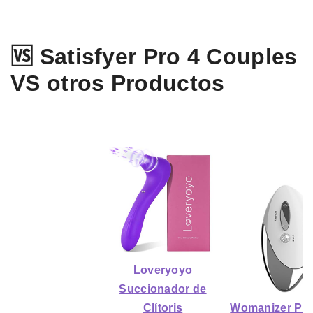
🆚 Satisfyer Pro 4 Couples
VS otros Productos
Loveryoyo
Succionador de
Clítoris
Womanizer Pr