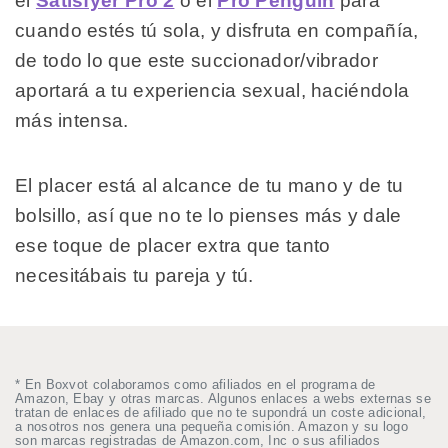
el
Satisfyer Pro 2
o el
Pro Penguin
para
cuando estés tú sola, y disfruta en compañía,
de todo lo que este succionador/vibrador
aportará a tu experiencia sexual, haciéndola
más intensa.
El placer está al alcance de tu mano y de tu
bolsillo, así que no te lo pienses más y dale
ese toque de placer extra que tanto
necesitábais tu pareja y tú.
* En Boxvot colaboramos como afiliados en el programa de
Amazon, Ebay y otras marcas. Algunos enlaces a webs externas se
tratan de enlaces de afiliado que no te supondrá un coste adicional,
a nosotros nos genera una pequeña comisión. Amazon y su logo
son marcas registradas de Amazon.com, Inc o sus afiliados