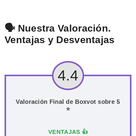
🗣️ Nuestra Valoración.
Ventajas y Desventajas
4.4
Valoración Final de Boxvot sobre 5
⭐
VENTAJAS 👍