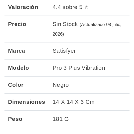
Valoración
4.4 sobre 5 ⭐
Precio
Sin Stock
(Actualizado 08 julio,
2026)
Marca
Satisfyer
Modelo
Pro 3 Plus Vibration
Color
Negro
Dimensiones
14 X 14 X 6 Cm
Peso
181 G