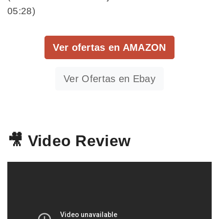
05:28)
Ver ofertas en AMAZON
Ver Ofertas en Ebay
🎥 Video Review