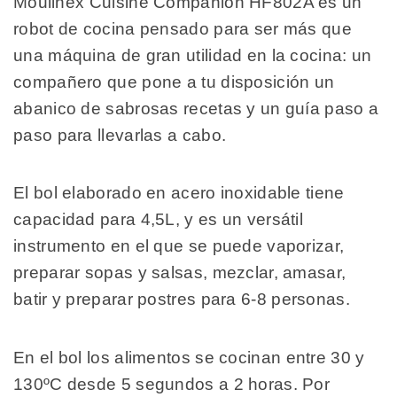
Moulinex Cuisine Companion HF802A es un
robot de cocina pensado para ser más que
una máquina de gran utilidad en la cocina: un
compañero que pone a tu disposición un
abanico de sabrosas recetas y un guía paso a
paso para llevarlas a cabo.
El bol elaborado en acero inoxidable tiene
capacidad para 4,5L, y es un versátil
instrumento en el que se puede vaporizar,
preparar sopas y salsas, mezclar, amasar,
batir y preparar postres para 6-8 personas.
En el bol los alimentos se cocinan entre 30 y
130ºC desde 5 segundos a 2 horas. Por