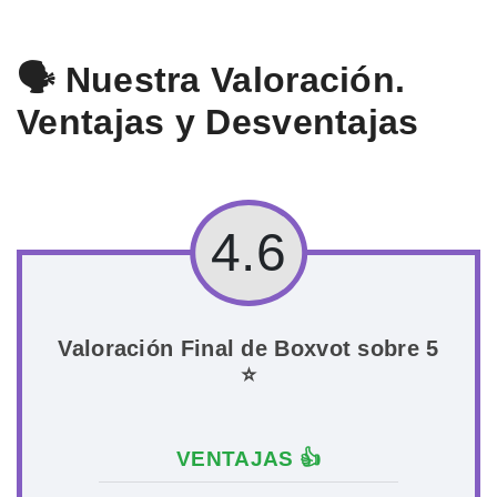
🗣️ Nuestra Valoración.
Ventajas y Desventajas
4.6
Valoración Final de Boxvot sobre 5
⭐
VENTAJAS 👍