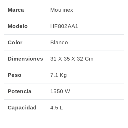
Marca
Moulinex
Modelo
HF802AA1
Color
Blanco
Dimensiones
31 X 35 X 32 Cm
Peso
7.1 Kg
Potencia
1550 W
Capacidad
4.5 L