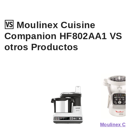
🆚 Moulinex Cuisine
Companion HF802AA1 VS
otros Productos
Moulinex Cui