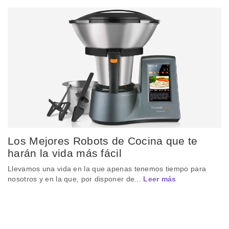
Los Mejores Robots de Cocina que te
harán la vida más fácil
Llevamos una vida en la que apenas tenemos tiempo para
nosotros y en la que, por disponer de...
Leer más