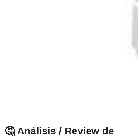
🤔 Análisis / Review de