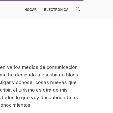
HOGAR
ELECTRÓNICA
o en varios medios de comunicación
 me he dedicado a escribir en blogs
stigar y conocer cosas nuevas que
ribir, el turismo es otra de mis
s todos lo que voy descubriendo es
conocimientos.