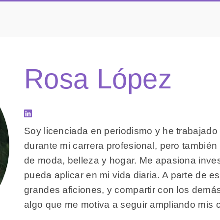
Rosa López
Soy licenciada en periodismo y he trabajad
durante mi carrera profesional, pero también
de moda, belleza y hogar. Me apasiona inve
pueda aplicar en mi vida diaria. A parte de esc
grandes aficiones, y compartir con los demá
algo que me motiva a seguir ampliando mis 