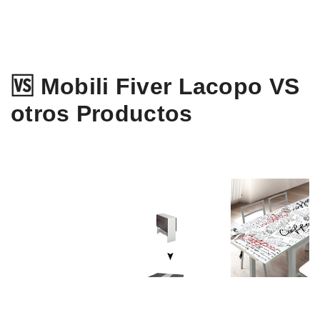
🆚 Mobili Fiver Lacopo VS
otros Productos
Abitti Mesa de