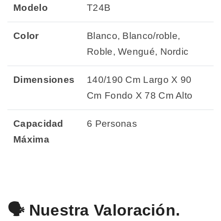
Modelo
T24B
Color
Blanco, Blanco/roble,
Roble, Wengué, Nordic
Dimensiones
140/190 Cm Largo X 90
Cm Fondo X 78 Cm Alto
Capacidad
6 Personas
Máxima
🗣️ Nuestra Valoración.