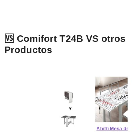
🆚 Comifort T24B VS otros
Productos
Abitti Mesa de