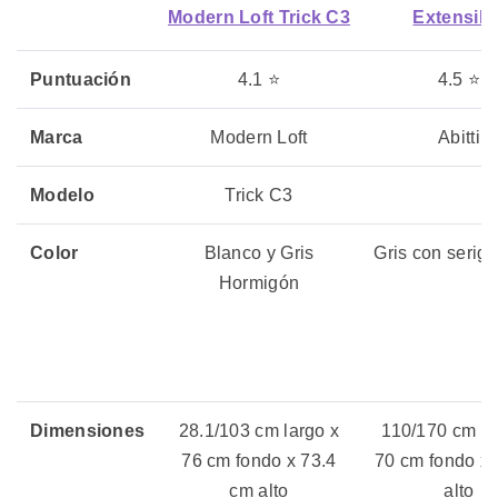
Modern Loft Trick C3
Extensibl
Puntuación
4.1 ⭐
4.5 ⭐
Marca
Modern Loft
Abitti
Modelo
Trick C3
Color
Blanco y Gris
Gris con serigr
Hormigón
Dimensiones
28.1/103 cm largo x
110/170 cm la
76 cm fondo x 73.4
70 cm fondo x
cm alto
alto