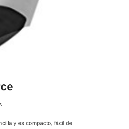
rce
s.
cilla y es compacto, fácil de