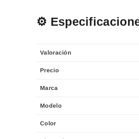
⚙️ Especificacion
Valoración
Precio
Marca
Modelo
Color