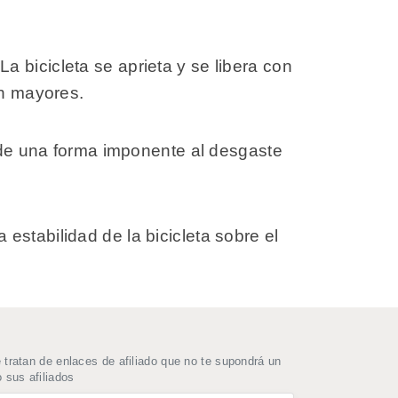
 La bicicleta se aprieta y se libera con
an mayores.
e de una forma imponente al desgaste
estabilidad de la bicicleta sobre el
ratan de enlaces de afiliado que no te supondrá un
 sus afiliados