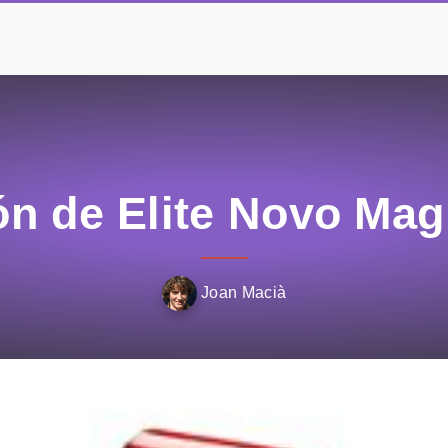
ón de Elite Novo Mag
Joan Macià