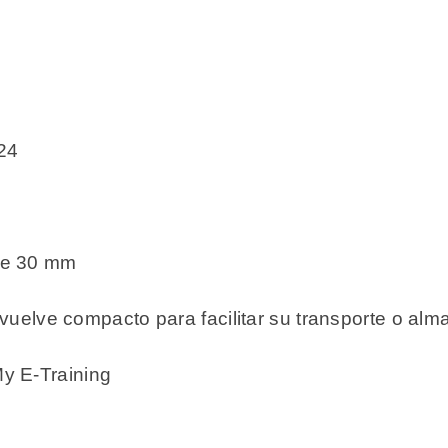
24
a
 de 30 mm
se vuelve compacto para facilitar su transporte o a
y E-Training