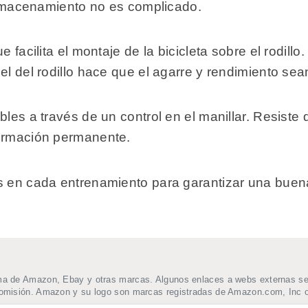
 almacenamiento no es complicado.
 facilita el montaje de la bicicleta sobre el rodillo.
el del rodillo hace que el agarre y rendimiento se
bles a través de un control en el manillar. Resist
eformación permanente.
s en cada entrenamiento para garantizar una buena 
ma de Amazon, Ebay y otras marcas. Algunos enlaces a webs externas se t
comisión. Amazon y su logo son marcas registradas de Amazon.com, Inc o