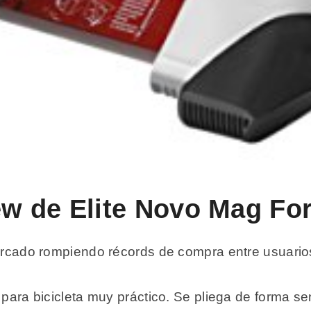
iew de Elite Novo Mag Fo
mercado rompiendo récords de compra entre usuario
 para bicicleta muy práctico. Se pliega de forma sen