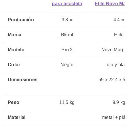
para bicicleta
Elite Novo Mag
Puntuación
3.8 ⭐
4.4 ⭐
Marca
Bkool
Elite
Modelo
Pro 2
Novo Mag Fo
Color
Negro
rojo y blan
Dimensiones
59 x 22.4 x 58
Peso
11.5 kg
9.9 kg
Material
metal + plás