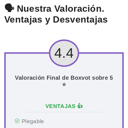
🗣️ Nuestra Valoración.
Ventajas y Desventajas
4.4
Valoración Final de Boxvot sobre 5
⭐
VENTAJAS 👍
Plegable