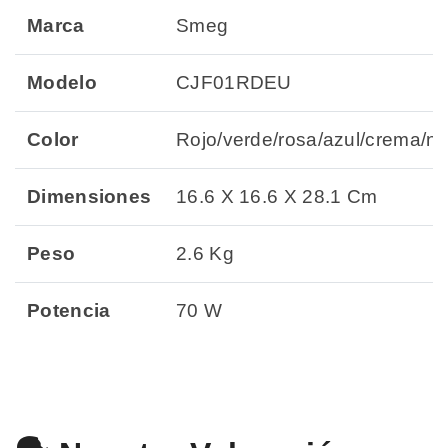
Marca
Smeg
Modelo
CJF01RDEU
Color
Rojo/verde/rosa/azul/crema/n
Dimensiones
16.6 X 16.6 X 28.1 Cm
Peso
2.6 Kg
Potencia
70 W