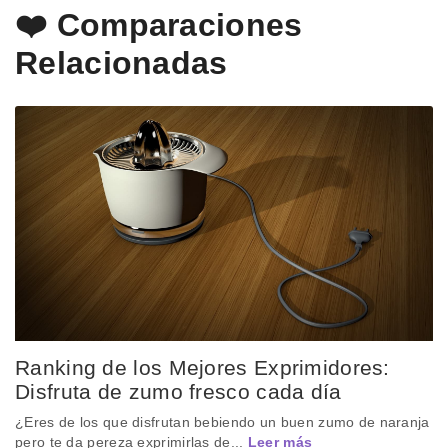
❤️ Comparaciones
Relacionadas
Ranking de los Mejores Exprimidores:
Disfruta de zumo fresco cada día
¿Eres de los que disfrutan bebiendo un buen zumo de naranja
pero te da pereza exprimirlas de...
Leer más