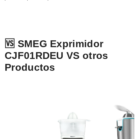
🆚 SMEG Exprimidor
CJF01RDEU VS otros
Productos