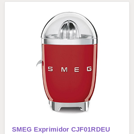
SMEG Exprimidor CJF01RDEU