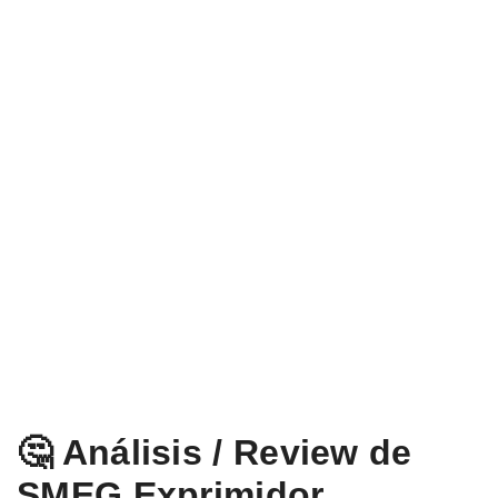
🤔 Análisis / Review de
SMEG Exprimidor