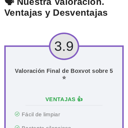
🗣️ Nuestra Valoración.
Ventajas y Desventajas
3.9
Valoración Final de Boxvot sobre 5
⭐
VENTAJAS 👍
Fácil de limpiar