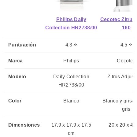
Philips Daily
Cecotec Zitrus
Collection HR2738/00
160
Puntuación
4.3 ⭐
4.5 ⭐
Marca
Philips
Cecotec
Modelo
Daily Collection
Zitrus Adjust
HR2738/00
Color
Blanco
Blanco y gris/n
gris
Dimensiones
17.9 x 17.9 x 17.5
20 x 20 x 45
cm