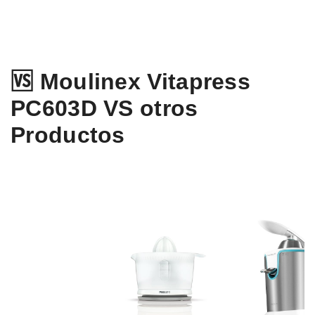
🆚 Moulinex Vitapress
PC603D VS otros
Productos