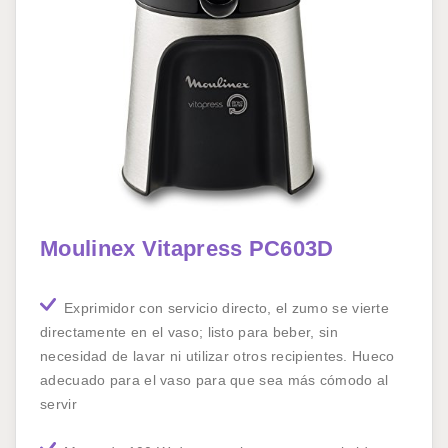
Moulinex Vitapress PC603D
Exprimidor con servicio directo, el zumo se vierte
directamente en el vaso; listo para beber, sin
necesidad de lavar ni utilizar otros recipientes. Hueco
adecuado para el vaso para que sea más cómodo al
servir