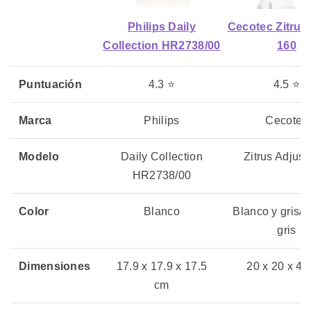
Philips Daily
Cecotec Zitrus
Collection HR2738/00
160
Puntuación
4.3 ⭐
4.5 ⭐
Marca
Philips
Cecotec
Modelo
Daily Collection
Zitrus Adjust
HR2738/00
Color
Blanco
Blanco y gris/n
gris
Dimensiones
17.9 x 17.9 x 17.5
20 x 20 x 45
cm