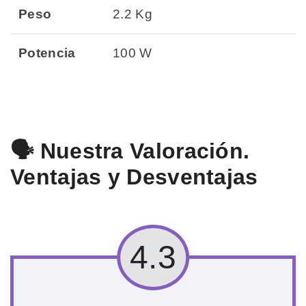
Peso
2.2 Kg
Potencia
100 W
🗣️ Nuestra Valoración.
Ventajas y Desventajas
4.3