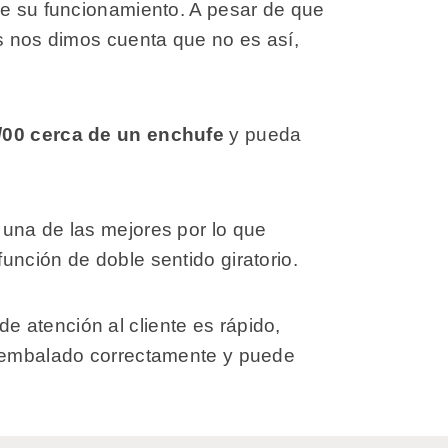
de su funcionamiento. A pesar de que
as nos dimos cuenta que no es así,
8/00 cerca de un enchufe
y pueda
 una de las mejores por lo que
unción de doble sentido giratorio.
 atención al cliente es rápido,
ir embalado correctamente y puede