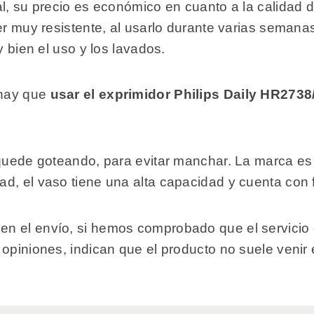
al, su precio es económico en cuanto a la calidad 
ser muy resistente, al usarlo durante varias seman
y bien el uso y los lavados.
 hay que
usar el exprimidor Philips Daily HR273
 quede goteando, para evitar manchar. La marca es
d, el vaso tiene una alta capacidad y cuenta con f
 el envío, si hemos comprobado que el servicio de
 opiniones, indican que el producto no suele ven