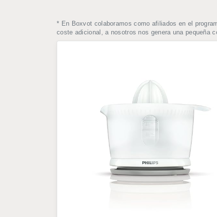
* En Boxvot colaboramos como afiliados en el progra
coste adicional, a nosotros nos genera una pequeña 