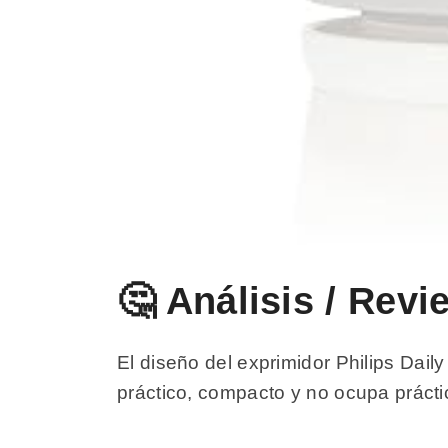
🤔 Análisis / Revi
El diseño del exprimidor Philips Dai
práctico, compacto y no ocupa prácti