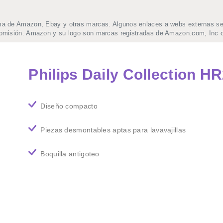
ma de Amazon, Ebay y otras marcas. Algunos enlaces a webs externas se t
comisión. Amazon y su logo son marcas registradas de Amazon.com, Inc o
Philips Daily Collection H
Diseño compacto
Piezas desmontables aptas para lavavajillas
Boquilla antigoteo