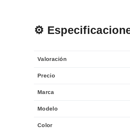
⚙️ Especificacion
Valoración
Precio
Marca
Modelo
Color