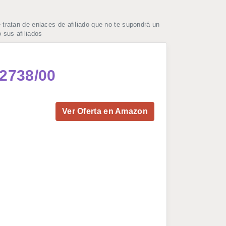
ratan de enlaces de afiliado que no te supondrá un
 sus afiliados
R2738/00
Ver Oferta en Amazon