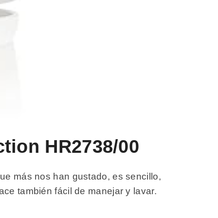
ection HR2738/00
que más nos han gustado, es sencillo,
ce también fácil de manejar y lavar.