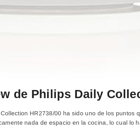
ew de Philips Daily Coll
ly Collection HR2738/00 ha sido uno de los puntos 
camente nada de espacio en la cocina, lo cual lo ha