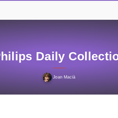
hilips Daily Collect
Joan Macià