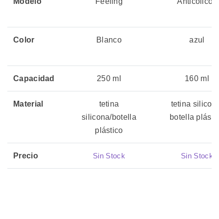
Modelo
Feeling
Anticólicos
Color
Blanco
azul
Capacidad
250 ml
160 ml
Material
tetina
tetina silicon
silicona/botella
botella plásti
plástico
Precio
Sin Stock
Sin Stock
06 julio, 2026
06 julio, 2026
Actualizado