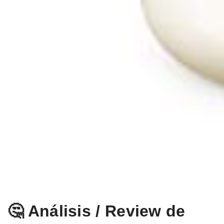
🤔 Análisis / Review de