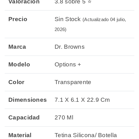
Valoración
3.8 sobre 5 ⭐
Precio
Sin Stock
(Actualizado 04 julio,
2026)
Marca
Dr. Browns
Modelo
Options +
Color
Transparente
Dimensiones
7.1 X 6.1 X 22.9 Cm
Capacidad
270 Ml
Material
Tetina Silicona/ Botella