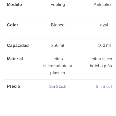
Modelo
Feeling
Anticólicos
Color
Blanco
azul
Capacidad
250 ml
160 ml
Material
tetina
tetina silicon
silicona/botella
botella plásti
plástico
Precio
Sin Stock
Sin Stock
06 julio, 2026
06 julio, 2026
Actualizado