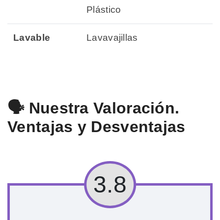
Plástico
Lavable
Lavavajillas
🗣️ Nuestra Valoración.
Ventajas y Desventajas
3.8