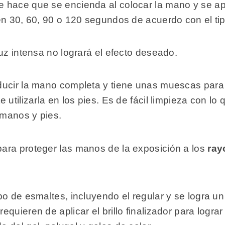
hace que se encienda al colocar la mano y se apa
en 30, 60, 90 o 120 segundos de acuerdo con el tip
uz intensa no logrará el efecto deseado.
ducir la mano completa y tiene unas muescas para
utilizarla en los pies. Es de fácil limpieza con lo
manos y pies.
ara proteger las manos de la exposición a los
ray
po de esmaltes, incluyendo el regular y se logra u
quieren de aplicar el brillo finalizador para logr