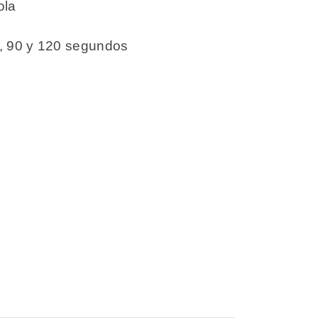
ola
60, 90 y 120 segundos