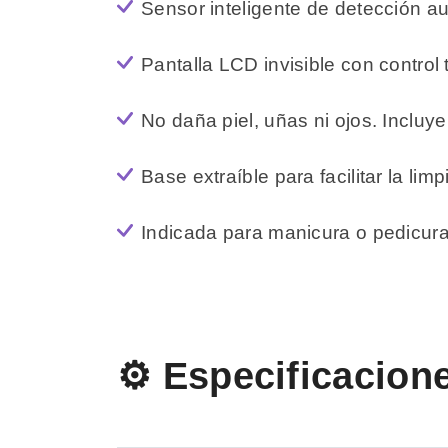
Sensor inteligente de detección a
Pantalla LCD invisible con control
No daña piel, uñas ni ojos. Inclu
Base extraíble para facilitar la lim
Indicada para manicura o pedicur
⚙️ Especificacion