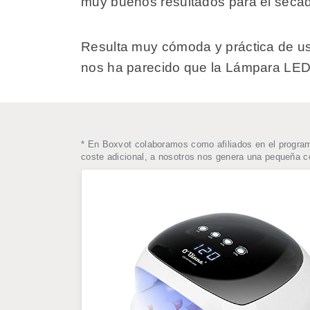
muy buenos resultados para el secado
Resulta muy cómoda y práctica de usar.
nos ha parecido que la Lámpara LE
* En Boxvot colaboramos como afiliados en el progra
coste adicional, a nosotros nos genera una pequeña 