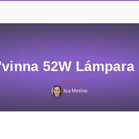
O'vinna 52W Lámpara
Isa Merino