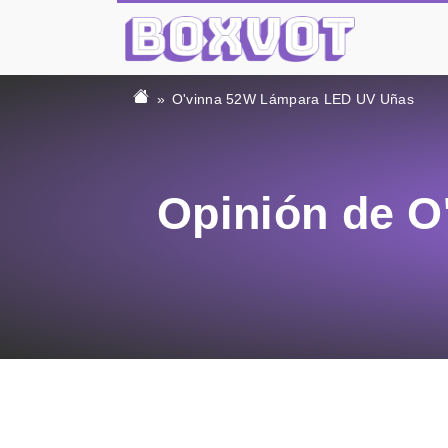
O'vinna 52W Lámpara LED UV Uñas
Opinión de 