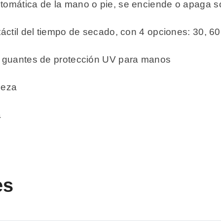
utomática de la mano o pie, se enciende o apaga s
 táctil del tiempo de secado, con 4 opciones: 30, 
ye guantes de protección UV para manos
pieza
a
es