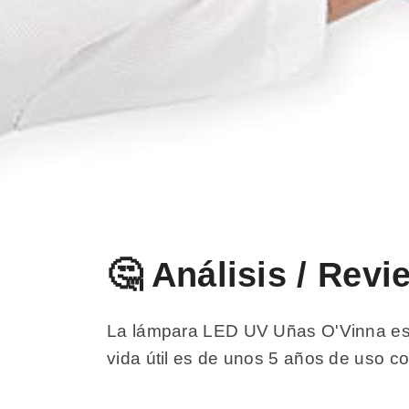
🤔 Análisis / Re
La lámpara LED UV Uñas O'Vinna es u
vida útil es de unos 5 años de uso co