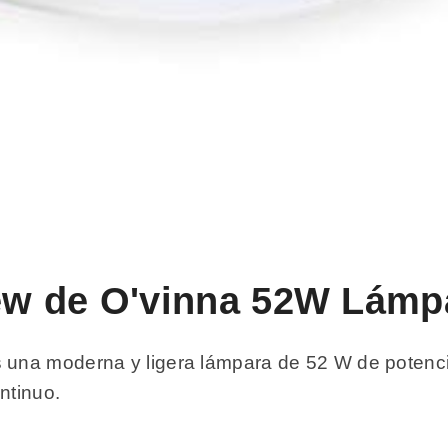
view de O'vinna 52W Lám
na moderna y ligera lámpara de 52 W de potencia
ntinuo.