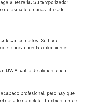
ga al retirarla. Su temporizador
o de esmalte de uñas utilizado.
 colocar los dedos. Su base
 que se previenen las infecciones
os UV.
El cable de alimentación
n acabado profesional, pero hay que
ar el secado completo. También ofrece