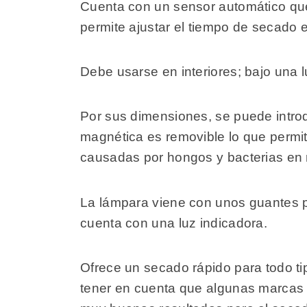
Cuenta con un sensor automático que 
permite ajustar el tiempo de secado 
Debe usarse en interiores; bajo una l
Por sus dimensiones, se puede intro
magnética es removible lo que permite 
causadas por hongos y bacterias en 
La lámpara viene con unos guantes p
cuenta con una luz indicadora.
Ofrece un secado rápido para todo ti
tener en cuenta que algunas marcas re