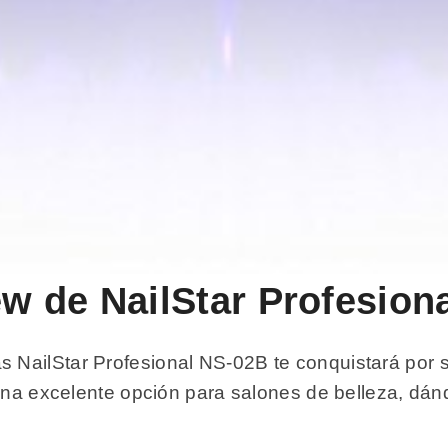
iew de NailStar Profesio
NailStar Profesional NS-02B te conquistará por s
 una excelente opción para salones de belleza, dán