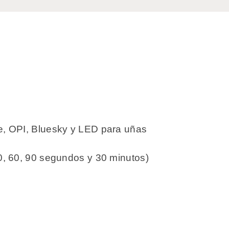
e, OPI, Bluesky y LED para uñas
0, 60, 90 segundos y 30 minutos)