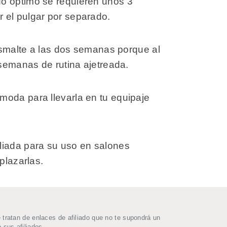
do óptimo se requieren unos 3
 el pulgar por separado.
smalte a las dos semanas porque al
 semanas de rutina ajetreada.
moda para llevarla en tu equipaje
liada para su uso en salones
plazarlas.
ratan de enlaces de afiliado que no te supondrá un
 sus afiliados