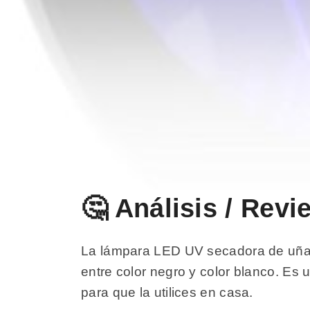
🤔 Análisis / Rev
La lámpara LED UV secadora de uñas 
entre color negro y color blanco. Es
para que la utilices en casa.