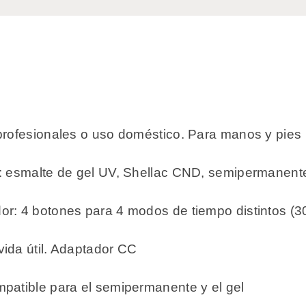
profesionales o uso doméstico. Para manos y pies
s: esmalte de gel UV, Shellac CND, semipermanent
r: 4 botones para 4 modos de tiempo distintos (3
ida útil. Adaptador CC
patible para el semipermanente y el gel