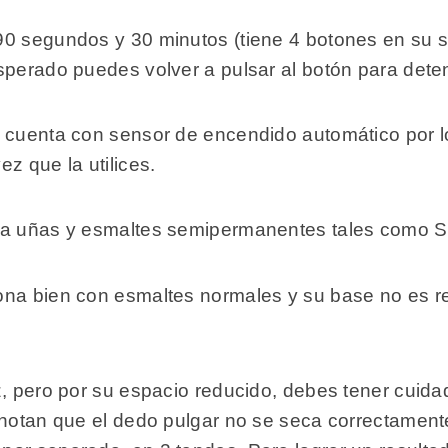
0 segundos y 30 minutos (tiene 4 botones en su sup
sperado puedes volver a pulsar al botón para dete
o cuenta con sensor de encendido automático por l
z que la utilices.
ra uñas y esmaltes semipermanentes tales como S
na bien con esmaltes normales y su base no es rem
, pero por su espacio reducido, debes tener cuidad
 notan que el dedo pulgar no se seca correctamente