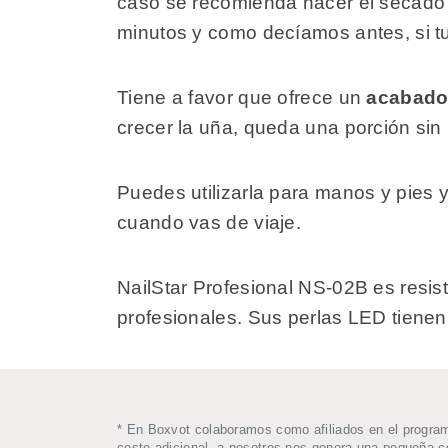
caso se recomienda hacer el secado 
minutos y como decíamos antes, si tu
Tiene a favor que ofrece un
acabado 
crecer la uña, queda una porción sin 
Puedes utilizarla para manos y pies 
cuando vas de viaje.
NailStar Profesional NS-02B es resis
profesionales. Sus perlas LED tienen 
* En Boxvot colaboramos como afiliados en el progra
coste adicional, a nosotros nos genera una pequeña 