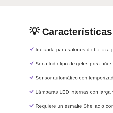
💡 Características
Indicada para salones de belleza 
Seca todo tipo de geles para uña
Sensor automático con temporizado
Lámparas LED internas con larga v
Requiere un esmalte Shellac o com