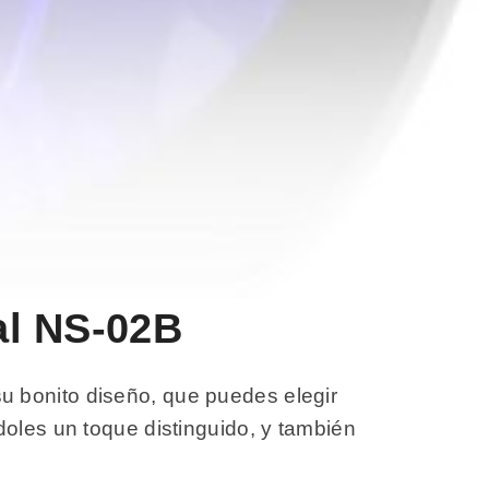
nal NS-02B
u bonito diseño, que puedes elegir
doles un toque distinguido, y también