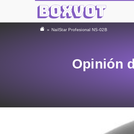
NailStar Profesional NS-02B
Opinión d