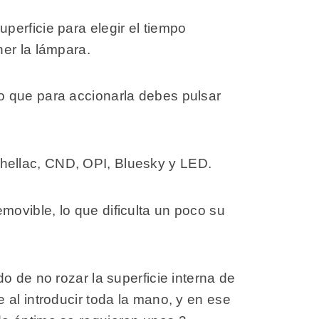
erficie para elegir el tiempo
ner la lámpara.
o que para accionarla debes pulsar
hellac, CND, OPI, Bluesky y LED.
ovible, lo que dificulta un poco su
o de no rozar la superficie interna de
 al introducir toda la mano, y en ese