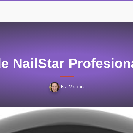
e NailStar Profesio
Isa Merino