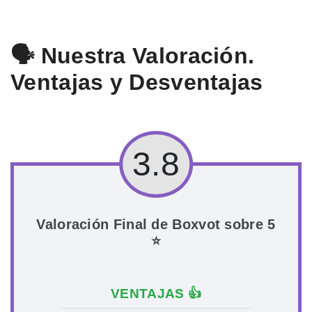
🗣️ Nuestra Valoración.
Ventajas y Desventajas
3.8
Valoración Final de Boxvot sobre 5
⭐
VENTAJAS 👍