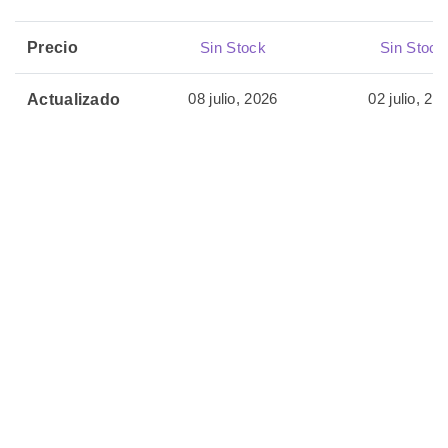
Precio
Sin Stock
Sin Stock
08 julio, 2026
02 julio, 20
Actualizado
🏷️ Productos
Relacionados