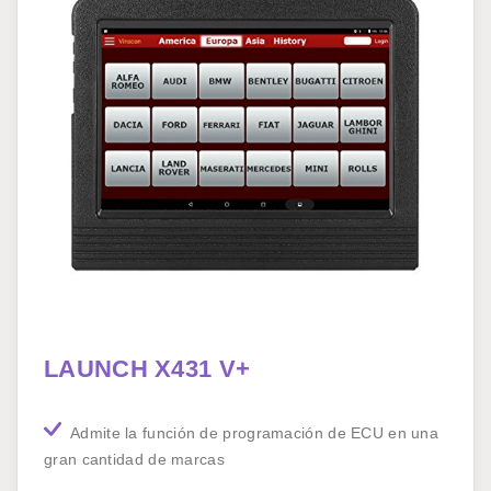
LAUNCH X431 V+
Admite la función de programación de ECU en una
gran cantidad de marcas