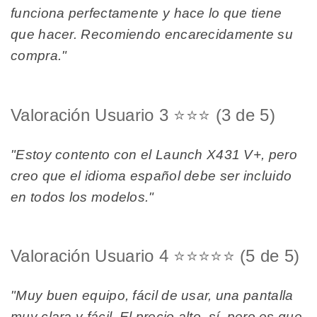
funciona perfectamente y hace lo que tiene
que hacer. Recomiendo encarecidamente su
compra."
Valoración Usuario 3 ⭐⭐⭐ (3 de 5)
"Estoy contento con el Launch X431 V+, pero
creo que el idioma español debe ser incluido
en todos los modelos."
Valoración Usuario 4 ⭐⭐⭐⭐⭐ (5 de 5)
"Muy buen equipo, fácil de usar, una pantalla
muy clara y fácil. El precio alto, sí, pero es que