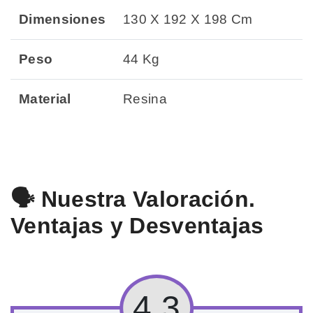
Dimensiones
130 X 192 X 198 Cm
Peso
44 Kg
Material
Resina
🗣️ Nuestra Valoración.
Ventajas y Desventajas
4.3