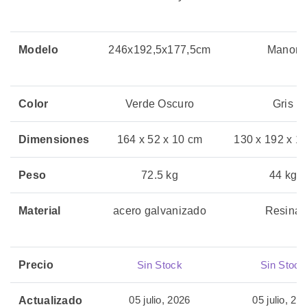
Modelo
246x192,5x177,5cm
Manor
Color
Verde Oscuro
Gris
Dimensiones
164 x 52 x 10 cm
130 x 192 x 1
Peso
72.5 kg
44 kg
Material
acero galvanizado
Resina
Precio
Sin Stock
Sin Stock
05 julio, 2026
05 julio, 20
Actualizado