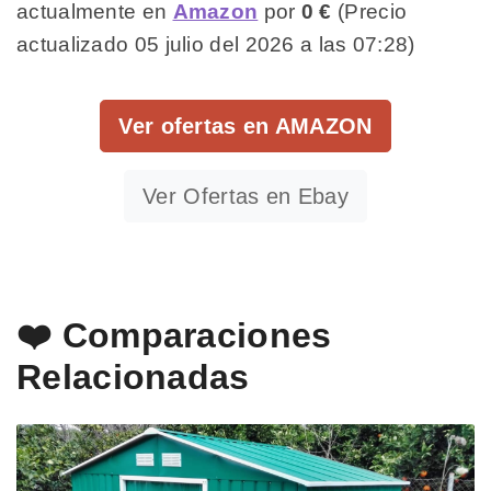
actualmente en
Amazon
por
0 €
(Precio
actualizado 05 julio del 2026 a las 07:28)
Ver ofertas en AMAZON
Ver Ofertas en Ebay
❤️ Comparaciones
Relacionadas