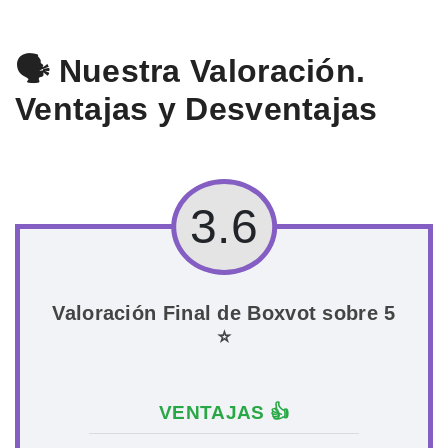
🗣️ Nuestra Valoración.
Ventajas y Desventajas
3.6
Valoración Final de Boxvot sobre 5
⭐
VENTAJAS 👍