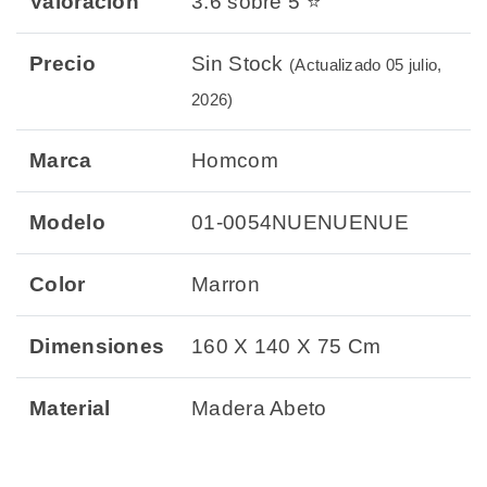
Valoración
3.6 sobre 5 ⭐
Precio
Sin Stock
(Actualizado 05 julio,
2026)
Marca
Homcom
Modelo
01-0054NUENUENUE
Color
Marron
Dimensiones
160 X 140 X 75 Cm
Material
Madera Abeto