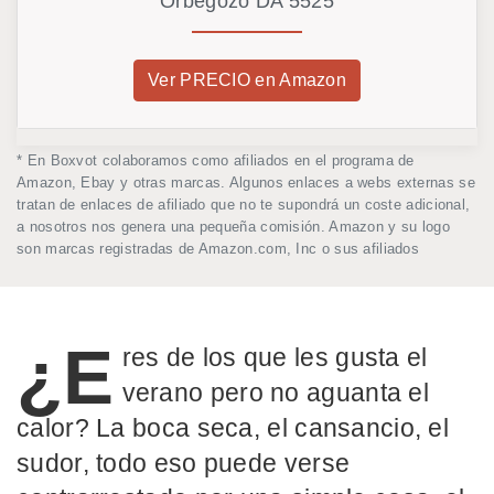
Orbegozo DA 5525
Ver PRECIO en Amazon
* En Boxvot colaboramos como afiliados en el programa de
Amazon, Ebay y otras marcas. Algunos enlaces a webs externas se
tratan de enlaces de afiliado que no te supondrá un coste adicional,
a nosotros nos genera una pequeña comisión. Amazon y su logo
son marcas registradas de Amazon.com, Inc o sus afiliados
¿E
res de los que les gusta el
verano pero no aguanta el
calor? La boca seca, el cansancio, el
sudor, todo eso puede verse