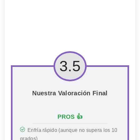
3.5
Nuestra Valoración Final
PROS 👍
Enfría rápido (aunque no supera los 10
grados)