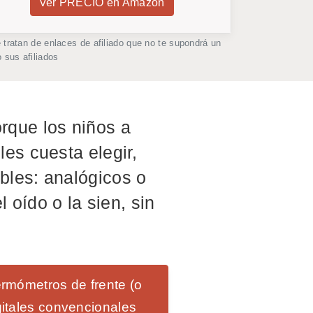
Ver PRECIO en Amazon
ratan de enlaces de afiliado que no te supondrá un
 sus afiliados
orque los niños a
es cuesta elegir,
bles: analógicos o
l oído o la sien, sin
ermómetros de frente (o
gitales convencionales