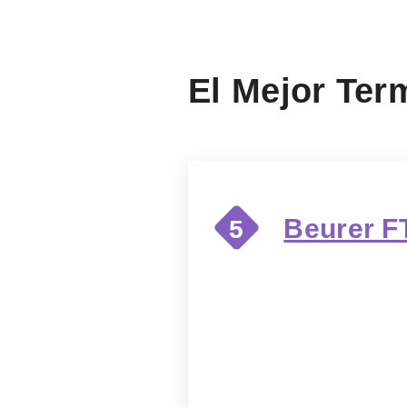
El Mejor Ter
Beurer F
5