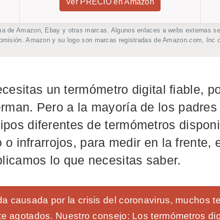
Ver PRECIO en Amazon
ma de Amazon, Ebay y otras marcas. Algunos enlaces a webs externas se t
comisión. Amazon y su logo son marcas registradas de Amazon.com, Inc o
necesitas un termómetro digital fiable, p
man. Pero a la mayoría de los padres l
pos diferentes de termómetros disponi
 o infrarrojos, para medir en la frente, e
plicamos lo que necesitas saber.
a causada por la crisis del coronavirus, muchos t
nte agotados. Nuestro consejo: Los termómetros di