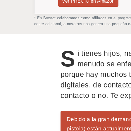
Ver PRECIO en Amazon
* En Boxvot colaboramos como afiliados en el progra
coste adicional, a nosotros nos genera una pequeña 
S
i tienes hijos, 
menudo se enfer
porque hay muchos ti
digitales, de contacto
contacto o no. Te ex
Debido a la gran demand
pistola) están actualme