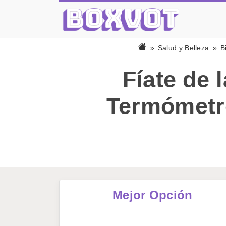
Salud y Belleza
B
Fíate de 
Termómetro
Mejor Opción