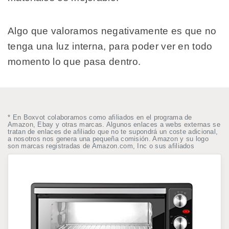
Algo que valoramos negativamente es que no
tenga una luz interna, para poder ver en todo
momento lo que pasa dentro.
* En Boxvot colaboramos como afiliados en el programa de
Amazon, Ebay y otras marcas. Algunos enlaces a webs externas se
tratan de enlaces de afiliado que no te supondrá un coste adicional,
a nosotros nos genera una pequeña comisión. Amazon y su logo
son marcas registradas de Amazon.com, Inc o sus afiliados