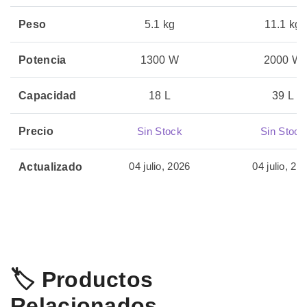
Peso
5.1 kg
11.1 kg
Potencia
1300 W
2000 W
Capacidad
18 L
39 L
Precio
Sin Stock
Sin Stock
04 julio, 2026
04 julio, 20
Actualizado
🏷️ Productos
Relacionados