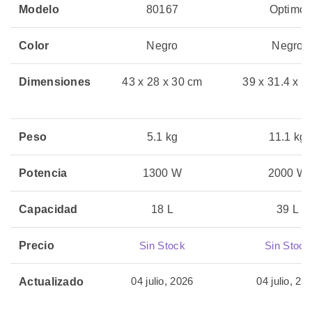
Modelo
80167
Optimo
Color
Negro
Negro
Dimensiones
43 x 28 x 30 cm
39 x 31.4 x 2
Peso
5.1 kg
11.1 kg
Potencia
1300 W
2000 W
Capacidad
18 L
39 L
Precio
Sin Stock
Sin Stock
04 julio, 2026
04 julio, 20
Actualizado