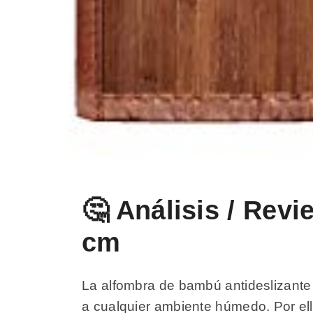
🤔 Análisis / Rev
cm
La alfombra de bambú antideslizante
a cualquier ambiente húmedo. Por ello