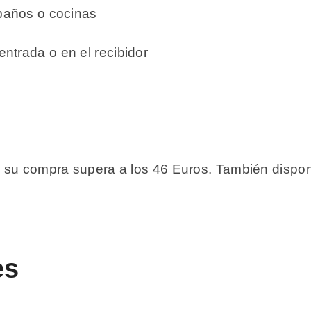
 baños o cocinas
ntrada o en el recibidor
 si su compra supera a los 46 Euros. También disp
es