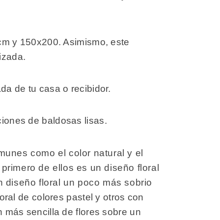
cm y 150x200. Asimismo, este
nizada.
ada de tu casa o recibidor.
ciones de baldosas lisas.
unes como el color natural y el
rimero de ellos es un diseño floral
un diseño floral un poco más sobrio
ral de colores pastel y otros con
ón más sencilla de flores sobre un