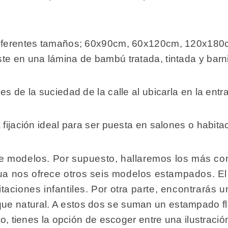
 diferentes tamaños; 60x90cm, 60x120cm, 120x180
te en una lámina de bambú tratada, tintada y bar
s de la suciedad de la calle al ubicarla en la entr
 fijación ideal para ser puesta en salones o habita
de modelos. Por supuesto, hallaremos los más com
 nos ofrece otros seis modelos estampados. El p
taciones infantiles. Por otra parte, encontrarás 
ue natural. A estos dos se suman un estampado flo
mo, tienes la opción de escoger entre una ilustraci