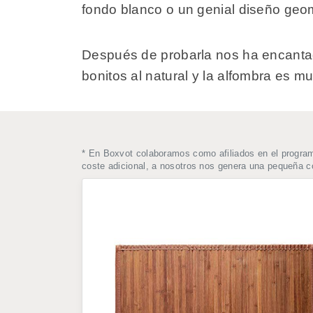
fondo blanco o un genial diseño geom
Después de probarla nos ha encantado
bonitos al natural y la alfombra es muy
* En Boxvot colaboramos como afiliados en el progra
coste adicional, a nosotros nos genera una pequeña 