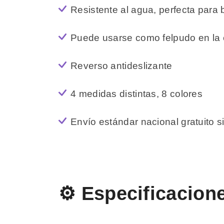
Resistente al agua, perfecta para
Puede usarse como felpudo en la e
Reverso antideslizante
4 medidas distintas, 8 colores
Envío estándar nacional gratuito
⚙️ Especificacion