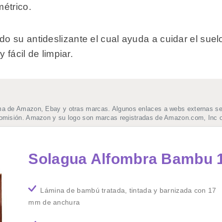
étrico.
 su antideslizante el cual ayuda a cuidar el sue
 fácil de limpiar.
ma de Amazon, Ebay y otras marcas. Algunos enlaces a webs externas se t
comisión. Amazon y su logo son marcas registradas de Amazon.com, Inc o
Solagua Alfombra Bambu 
Lámina de bambú tratada, tintada y barnizada con 17
mm de anchura