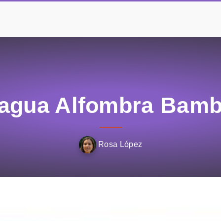
lagua Alfombra Bamb
Rosa López