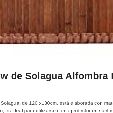
iew de Solagua Alfombra
 Solagua, de 120 x180cm, está elaborada con mate
, es ideal para utilizarse como protector en suelo