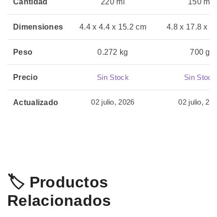
Cantidad
220 ml
150 ml
Dimensiones
4.4 x 4.4 x 15.2 cm
4.8 x 17.8 x 4
Peso
0.272 kg
700 g
Precio
Sin Stock
Sin Stock
02 julio, 2026
02 julio, 20
Actualizado
🏷️ Productos
Relacionados