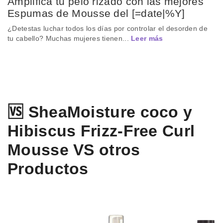
Amplifica tu pelo rizado con las mejores
Espumas de Mousse del [=date|%Y]
¿Detestas luchar todos los días por controlar el desorden de
tu cabello? Muchas mujeres tienen...
Leer más
🆚 SheaMoisture coco y
Hibiscus Frizz-Free Curl
Mousse VS otros
Productos