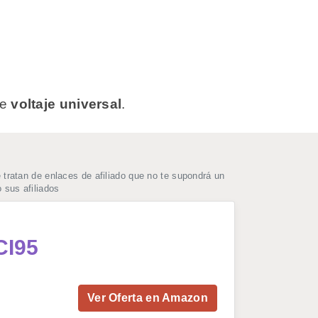
ee
voltaje universal
.
ratan de enlaces de afiliado que no te supondrá un
 sus afiliados
CI95
Ver Oferta en Amazon