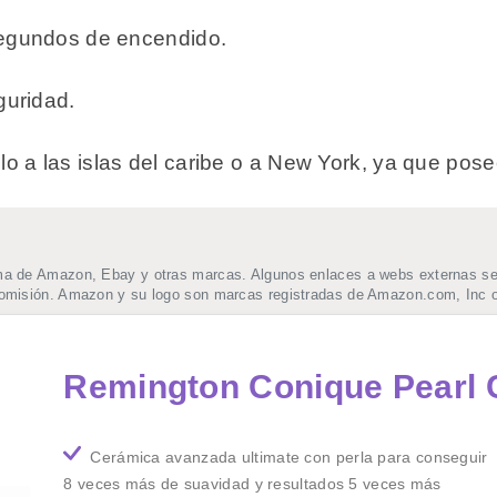
 segundos de encendido.
guridad.
o a las islas del caribe o a New York, ya que pos
ma de Amazon, Ebay y otras marcas. Algunos enlaces a webs externas se t
comisión. Amazon y su logo son marcas registradas de Amazon.com, Inc o
Remington Conique Pearl 
Cerámica avanzada ultimate con perla para conseguir
8 veces más de suavidad y resultados 5 veces más