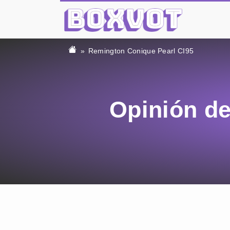
Remington Conique Pearl CI95
Opinión d