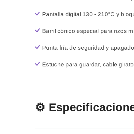
Pantalla digital 130 - 210°C y bl
Barril cónico especial para rizos 
Punta fría de seguridad y apagad
Estuche para guardar, cable girator
⚙️ Especificacion