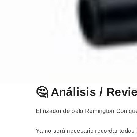
🤔 Análisis / Rev
El rizador de pelo Remington Coniqu
Ya no será necesario recordar todas l