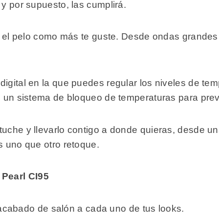
 y por supuesto, las cumplirá.
lar el pelo como más te guste. Desde ondas grandes
digital en la que puedes regular los niveles de t
ne un sistema de bloqueo de temperaturas para prev
tuche y llevarlo contigo a donde quieras, desde un
es uno que otro retoque.
Pearl CI95
acabado de salón a cada uno de tus looks.