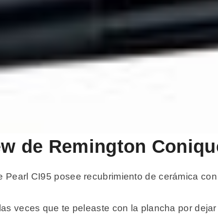
iew de Remington Coniqu
e Pearl CI95 posee recubrimiento de cerámica con 
as veces que te peleaste con la plancha por dejar t