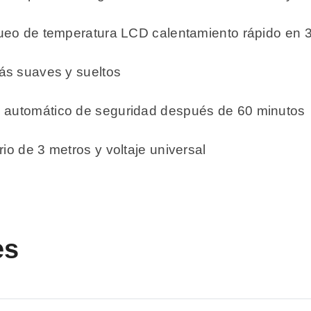
oqueo de temperatura LCD calentamiento rápido en
más suaves y sueltos
o automático de seguridad después de 60 minutos
io de 3 metros y voltaje universal
es