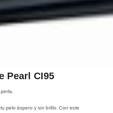
e Pearl CI95
perla.
u pelo áspero y sin brillo. Con este