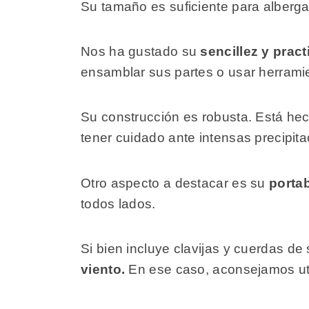
Su tamaño es suficiente para albergar
Nos ha gustado su
sencillez y pract
ensamblar sus partes o usar herramie
Su construcción es robusta. Está hec
tener cuidado ante intensas precipita
Otro aspecto a destacar es su
portab
todos lados.
Si bien incluye clavijas y cuerdas de
viento.
En ese caso, aconsejamos uti