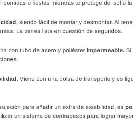
 comidas o fiestas mientras te protege del sol o la 
icidad
, siendo fácil de montar y desmontar. Al ten
ntas. La tienes lista en cuestión de segundos.
ha con tubo de acero y poliéster
impermeable.
Si 
ciones.
ilidad
. Viene con una bolsa de transporte y es lige
 sujeción para añadir un extra de estabilidad, es
po
lizar un sistema de contrapesos para lograr mayor