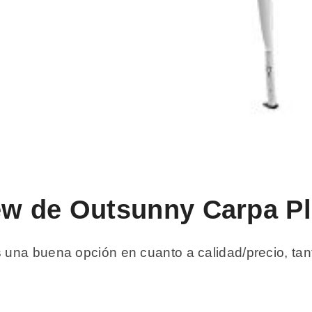
iew de Outsunny Carpa P
una buena opción en cuanto a calidad/precio, tant