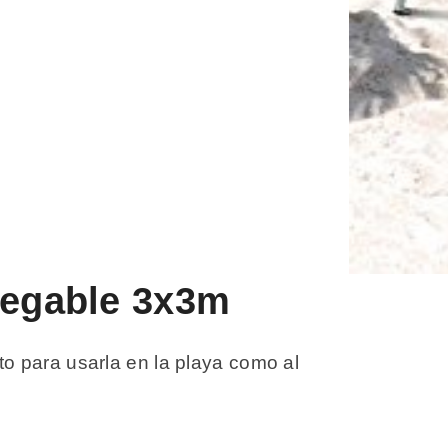
legable 3x3m
o para usarla en la playa como al