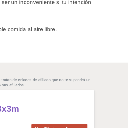
 ser un inconveniente si tu intención
le comida al aire libre.
ratan de enlaces de afiliado que no te supondrá un
 sus afiliados
 3x3m