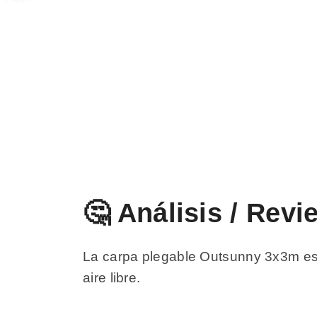
🤔 Análisis / Rev
La carpa plegable Outsunny 3x3m es 
aire libre.