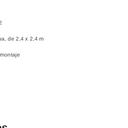
2
ua, de 2,4 x 2,4 m
 montaje
es