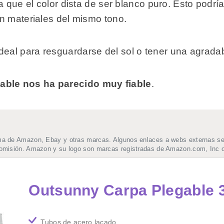
a que el color dista de ser blanco puro. Esto podría
on materiales del mismo tono.
ideal para resguardarse del sol o tener una agradab
able nos ha parecido muy fiable
.
ma de Amazon, Ebay y otras marcas. Algunos enlaces a webs externas se t
comisión. Amazon y su logo son marcas registradas de Amazon.com, Inc o
Outsunny Carpa Plegable
Tubos de acero lacado