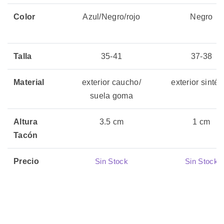
Color
Azul/Negro/rojo
Negro
Talla
35-41
37-38
Material
exterior caucho/
exterior sintét
suela goma
Altura
3.5 cm
1 cm
Tacón
Precio
Sin Stock
Sin Stock
02 julio, 2026
02 julio, 2026
Actualizado