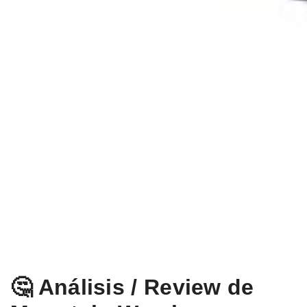
🤔 Análisis / Review de