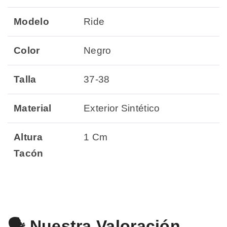
Modelo
Ride
Color
Negro
Talla
37-38
Material
Exterior Sintético
Altura
1 Cm
Tacón
🗣️ Nuestra Valoración.