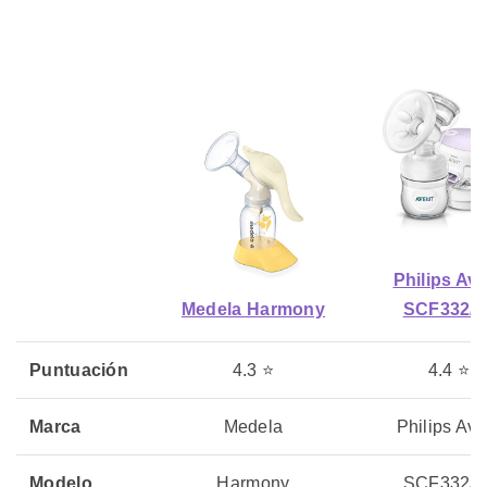
Philips Av
Medela Harmony
SCF332/3
Puntuación
4.3 ⭐
4.4 ⭐
Marca
Medela
Philips Ave
Modelo
Harmony
SCF332/3