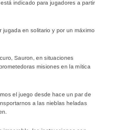
está indicado para jugadores a partir
r jugada en solitario y por un máximo
curo, Sauron, en situaciones
prometedoras misiones en la mítica
emos el juego desde hace un par de
nsportarnos a las nieblas heladas
en.