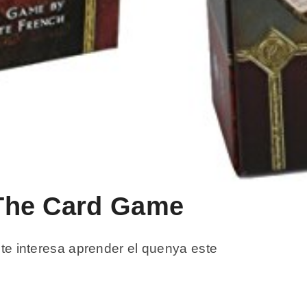
s The Card Game
 te interesa aprender el quenya este