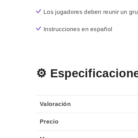
Los jugadores deben reunir un gru
Instrucciones en español
⚙️ Especificacion
Valoración
Precio