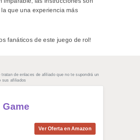
 imparable, las instrucciones son
or la que una experiencia más
s fanáticos de este juego de rol!
ratan de enlaces de afiliado que no te supondrá un
 sus afiliados
rd Game
Ver Oferta en Amazon