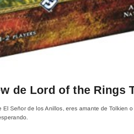
iew de Lord of the Ring
e El Señor de los Anillos, eres amante de Tolkien o
 esperando.