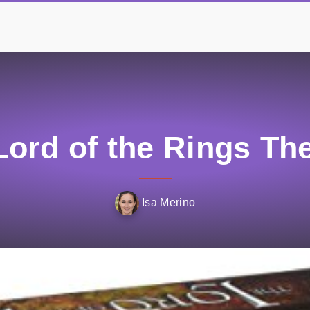
Lord of the Rings T
Isa Merino