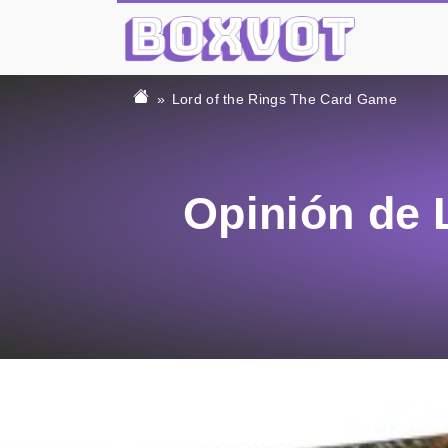
Lord of the Rings The Card Game
Opinión de 