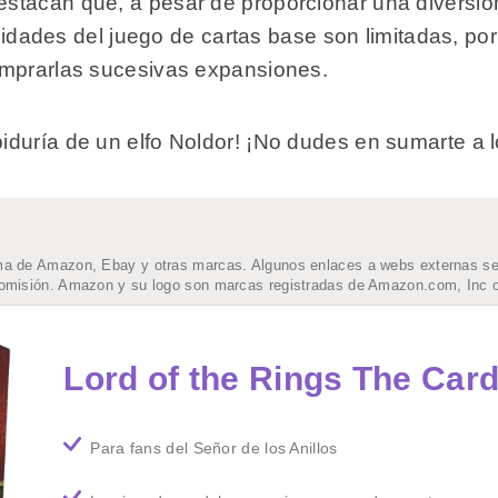
stacan que, a pesar de proporcionar una diversión
bilidades del juego de cartas base son limitadas, p
omprarlas sucesivas expansiones.
duría de un elfo Noldor! ¡No dudes en sumarte a lo
ma de Amazon, Ebay y otras marcas. Algunos enlaces a webs externas se t
comisión. Amazon y su logo son marcas registradas de Amazon.com, Inc o
Lord of the Rings The Ca
Para fans del Señor de los Anillos