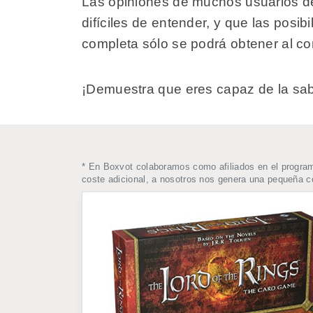
Las opiniones de muchos usuarios de
difíciles de entender, y que las posi
completa sólo se podrá obtener al c
¡Demuestra que eres capaz de la sabi
* En Boxvot colaboramos como afiliados en el progra
coste adicional, a nosotros nos genera una pequeña 