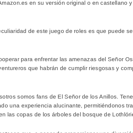
Amazon.es en su versión original o en castellano y 
culiaridad de este juego de roles es que puede se
cooperar para enfrentar las amenazas del Señor Os
ventureros que habrán de cumplir riesgosas y com
otros somos fans de El Señor de los Anillos. Ten
do una experiencia alucinante, permitiéndonos tra
en las copas de los árboles del bosque de Lothlóri