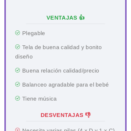
VENTAJAS 👍
Plegable
Tela de buena calidad y bonito
diseño
Buena relación calidad/precio
Balanceo agradable para el bebé
Tiene música
DESVENTAJAS 👎
Necesita varias pilas (4 x D y 1 x C)