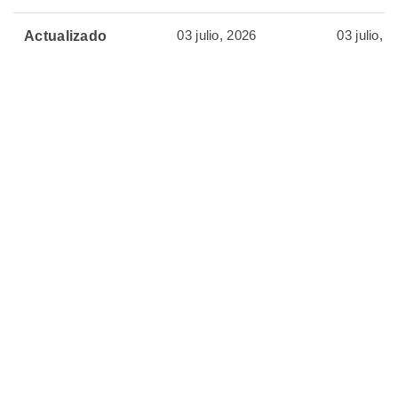
03 julio, 2026
03 julio, 
Actualizado
🏷️ Productos
Relacionados