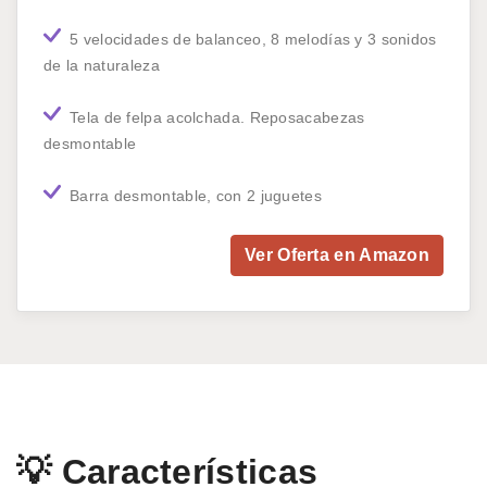
5 velocidades de balanceo, 8 melodías y 3 sonidos
de la naturaleza
Tela de felpa acolchada. Reposacabezas
desmontable
Barra desmontable, con 2 juguetes
Ver Oferta en Amazon
💡 Características