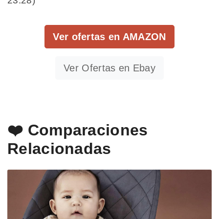
23:28)
Ver ofertas en AMAZON
Ver Ofertas en Ebay
❤️ Comparaciones
Relacionadas