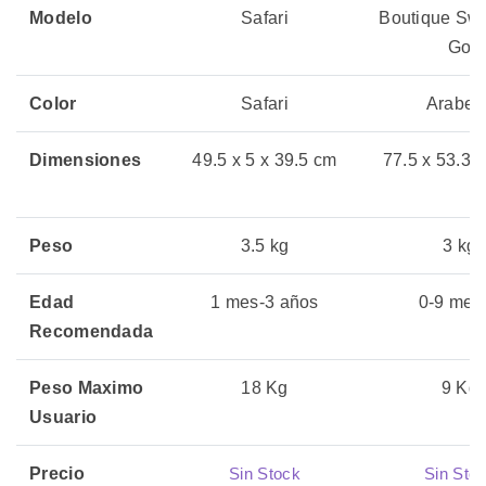
Modelo
Safari
Boutique Sw
Go
Color
Safari
Arabell
Dimensiones
49.5 x 5 x 39.5 cm
77.5 x 53.3 
Peso
3.5 kg
3 kg
Edad
1 mes-3 años
0-9 mes
Recomendada
Peso Maximo
18 Kg
9 Kg
Usuario
Precio
Sin Stock
Sin Sto