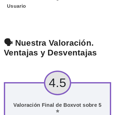
Usuario
🗣️ Nuestra Valoración.
Ventajas y Desventajas
4.5
Valoración Final de Boxvot sobre 5
⭐