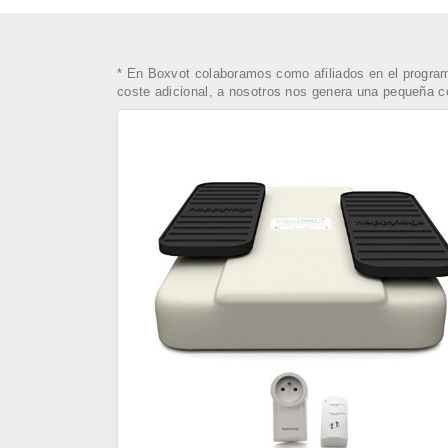
* En Boxvot colaboramos como afiliados en el progra
coste adicional, a nosotros nos genera una pequeña 