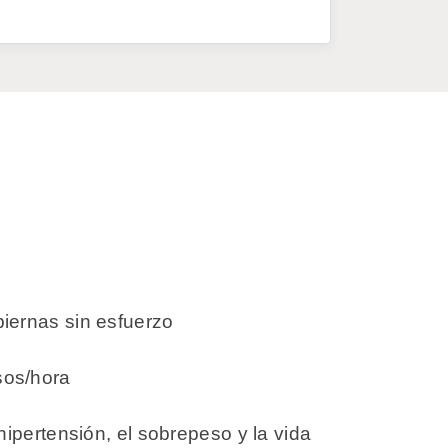
piernas sin esfuerzo
sos/hora
hipertensión, el sobrepeso y la vida