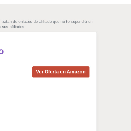
ratan de enlaces de afiliado que no te supondrá un
 sus afiliados
o
Ver Oferta en Amazon