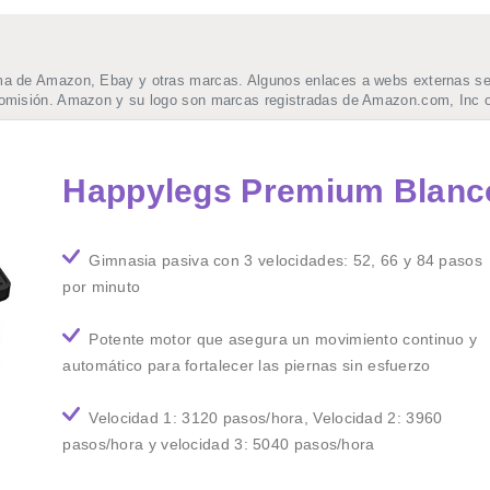
ma de Amazon, Ebay y otras marcas. Algunos enlaces a webs externas se t
comisión. Amazon y su logo son marcas registradas de Amazon.com, Inc o
Happylegs Premium Blanc
Gimnasia pasiva con 3 velocidades: 52, 66 y 84 pasos
por minuto
Potente motor que asegura un movimiento continuo y
automático para fortalecer las piernas sin esfuerzo
Velocidad 1: 3120 pasos/hora, Velocidad 2: 3960
pasos/hora y velocidad 3: 5040 pasos/hora