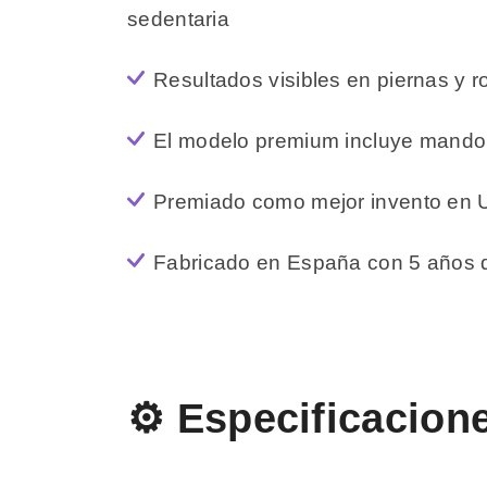
sedentaria
Resultados visibles en piernas y r
El modelo premium incluye mando 
Premiado como mejor invento en
Fabricado en España con 5 años d
⚙️ Especificacion