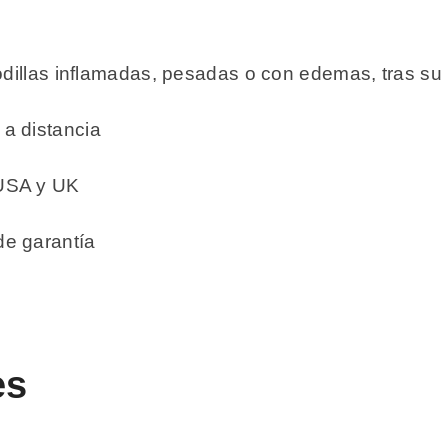
odillas inflamadas, pesadas o con edemas, tras su
a distancia
 USA y UK
e garantía
es