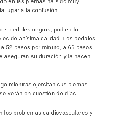
ido en las piernas ha sido muy
a lugar a la confusión.
nos pedales negros, pudiendo
o es de altísima calidad. Los pedales
 a 52 pasos por minuto, a 66 pasos
ue aseguran su duración y la hacen
o mientras ejercitan sus piernas.
 se verán en cuestión de días.
 en los problemas cardiovasculares y