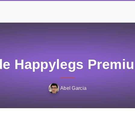
de Happylegs Premi
Abel Garcia