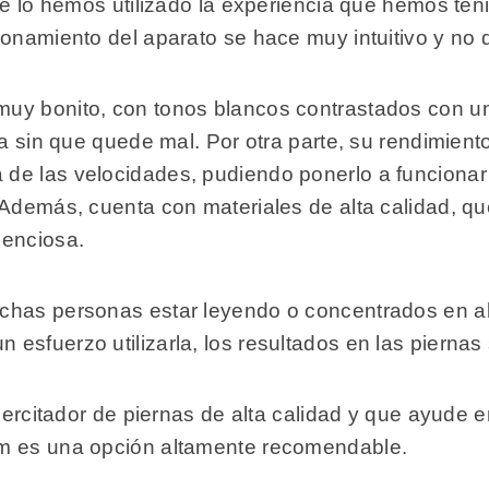
ue lo hemos utilizado la experiencia que hemos ten
onamiento del aparato se hace muy intuitivo y no d
muy bonito, con tonos blancos contrastados con u
sa sin que quede mal. Por otra parte, su rendimient
de las velocidades, pudiendo ponerlo a funcionar
 Además, cuenta con materiales de alta calidad, q
lenciosa.
chas personas estar leyendo o concentrados en alg
esfuerzo utilizarla, los resultados en las piernas
ejercitador de piernas de alta calidad y que ayude
um es una opción altamente recomendable.