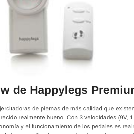
view de Happylegs Premi
rcitadoras de piernas de más calidad que existen
ecido realmente bueno. Con 3 velocidades (9V, 1
ergonomía y el funcionamiento de los pedales es r