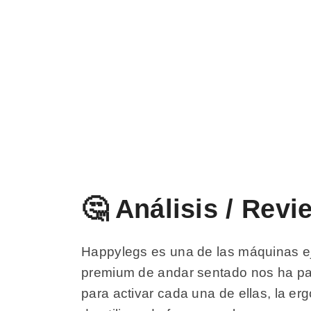
🤔 Análisis / Re
Happylegs es una de las máquinas eje
premium de andar sentado nos ha par
para activar cada una de ellas, la 