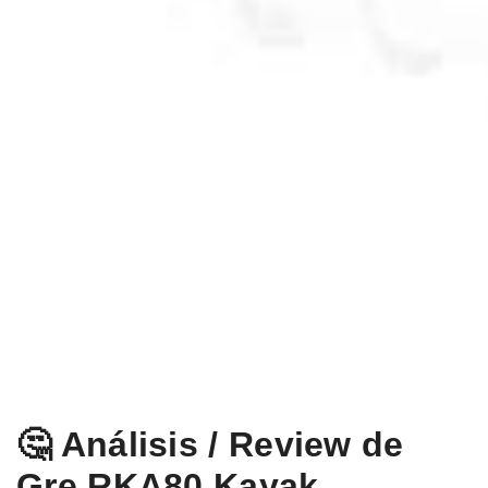
🤔 Análisis / Review de
Gre RKA80 Kayak