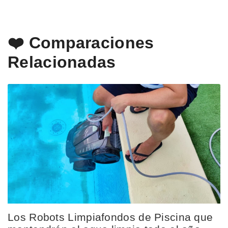
❤️ Comparaciones
Relacionadas
Los Robots Limpiafondos de Piscina que