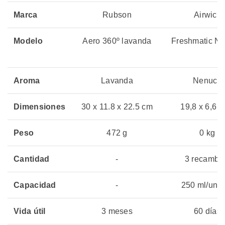
Marca
Rubson
Airwick
Modelo
Aero 360º lavanda
Freshmatic N
Aroma
Lavanda
Nenuco
Dimensiones
30 x 11.8 x 22.5 cm
19,8 x 6,6 x
Peso
472 g
0 kg
Cantidad
-
3 recambi
Capacidad
-
250 ml/uni
Vida útil
3 meses
60 días