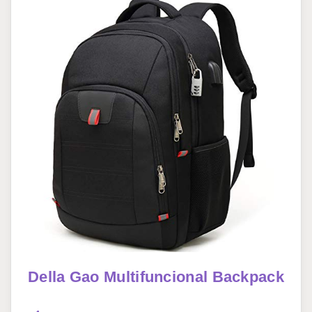
Della Gao Multifuncional Backpack