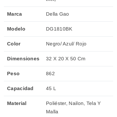
Marca
Della Gao
Modelo
DG1810BK
Color
Negro/ Azul/ Rojo
Dimensiones
32 X 20 X 50 Cm
Peso
862
Capacidad
45 L
Material
Poliéster, Nailon, Tela Y
Malla