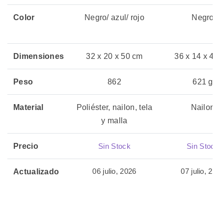
Color
Negro/ azul/ rojo
Negro
Dimensiones
32 x 20 x 50 cm
36 x 14 x 48
Peso
862
621 g
Material
Poliéster, nailon, tela
Nailon
y malla
Precio
Sin Stock
Sin Stock
06 julio, 2026
07 julio, 20
Actualizado