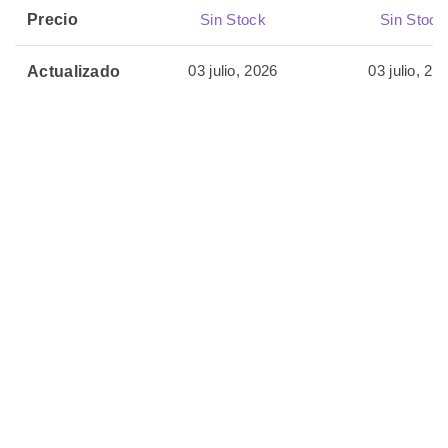
Precio
Sin Stock
Sin Stock
03 julio, 2026
03 julio, 20
Actualizado
🏷️ Productos
Relacionados