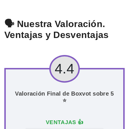
🗣️ Nuestra Valoración.
Ventajas y Desventajas
4.4
Valoración Final de Boxvot sobre 5
⭐
VENTAJAS 👍