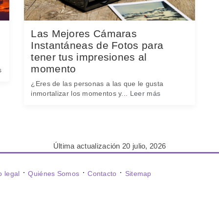
Las Mejores Cámaras
Instantáneas de Fotos para
tener tus impresiones al
momento
s
¿Eres de las personas a las que le gusta
inmortalizar los momentos y...
Leer más
Última actualización 20 julio, 2026
⋅
⋅
⋅
o legal
Quiénes Somos
Contacto
Sitemap